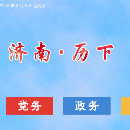
2026 年 8 月 9 日
星期日
党 务
政 务