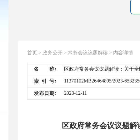
首页
>
政务公开
>
常务会议议题解读
>
内容详情
名
称
区政府常务会议议题解读：关于全
11370102MB26464895/2023-653235
索
引
号
2023-12-11
发
布
日
期
区政府常务会议议题解