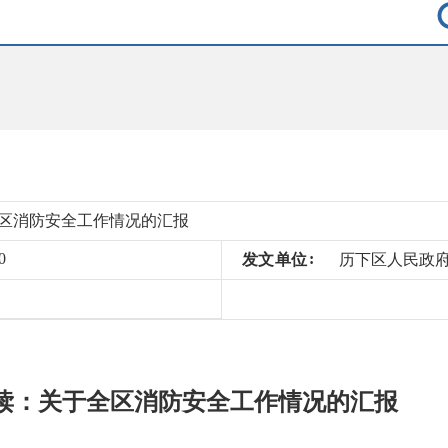
区消防安全工作情况的汇报
0
发
文
单
位
历下区人民政
读：关于全区消防安全工作情况的汇报