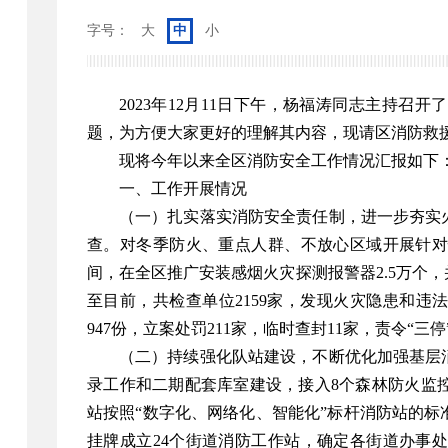
字号：
大
中
小
2023年12月11日下午，杨福涛同志主持
题，为方便大家更好的理解其内容，现请区消防救
现将今年以来全区消防安全工作情况汇报如下
一、工作开展情况
（一）扎实落实消防安全责任制，进一步夯实
查。对冬季防火、重点人群、不放心区域开展针对
间，在全区推广安装感烟火灾探测报警器2.5万个，
至目前，共检查单位2159家，发现火灾隐患和违法
947份，立案处罚211家，临时查封11家，责令“三停
（二）持续强化队站建设，不断优化加强基层
录工作和二期配套库室建设，接入8个森林防火监
站按照“数字化、网络化、智能化”标杆消防站的标准
挂牌成立24个街道消防工作站，确定各街道办事