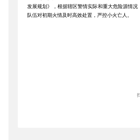
发展规划》，根据辖区
警情实际和重大危险源情况
队伍对初期火情及时高效处置，严控小火亡人
。