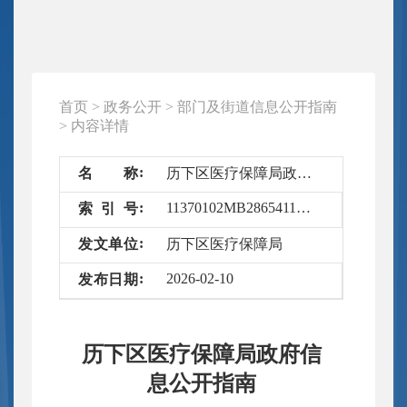
首页
>
政务公开
>
部门及街道信息公开指南
>
内容详情
名
称
历下区医疗保障局政府信息公开指南
11370102MB2865411J/2026-4257887
索
引
号
发
文
单
位
历下区医疗保障局
2026-02-10
发
布
日
期
历下区医疗保障局政府信
息公开指南