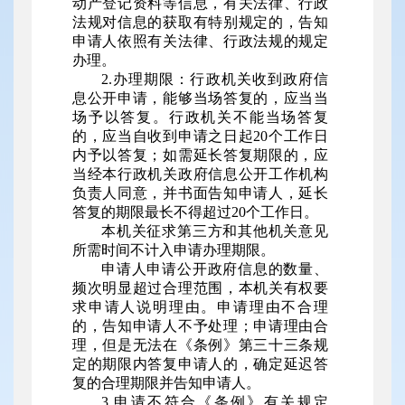
动产登记资料等信息，有关法律、行政
法规对信息的获取有特别规定的，告知
申请人依照有关法律、行政法规的规定
办理。
2.办理期限：行政机关收到政府信
息公开申请，能够当场答复的，应当当
场予以答复。行政机关不能当场答复
的，应当自收到申请之日起20个工作日
内予以答复；如需延长答复期限的，应
当经本行政机关政府信息公开工作机构
负责人同意，并书面告知申请人，延长
答复的期限最长不得超过20个工作日。
本机关征求第三方和其他机关意见
所需时间不计入申请办理期限。
申请人申请公开政府信息的数量、
频次明显超过合理范围，本机关有权要
求申请人说明理由。申请理由不合理
的，告知申请人不予处理；申请理由合
理，但是无法在《条例》第三十三条规
定的期限内答复申请人的，确定延迟答
复的合理期限并告知申请人。
3.申请不符合《条例》有关规定