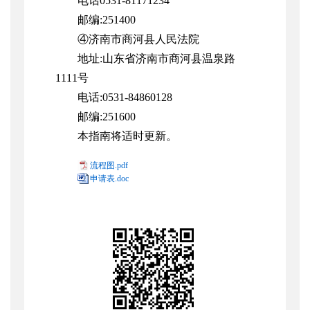
电话0531-81171234
邮编:251400
④济南市商河县人民法院
地址:山东省济南市商河县温泉路
1111号
电话:0531-84860128
邮编:251600
本指南将适时更新。
流程图.pdf
申请表.doc