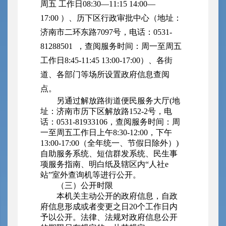
周五 工作日08:30—11:15 14:00—
17:00 ）、历下区行政审批中心（地址：
济南市二环东路7097号，电话：0531-
81288501 ，查阅服务时间：周一至周五
工作日8:45-11:45 13:00-17:00）、各街
道、各部门等场所设置政府信息查阅
点。
另通过解放路街道便民服务大厅(
地
址：济南市历下区解放路152-2号，电
话：0531-81933106，查阅服务时间：周
一至周五工作日上午8:30-12:00，下午
13:00-17:00（全年统一、节假日除外）
)
自助服务系统、短信群发系统、民生事
项服务指南、明白纸及辖区内“人社e
站”室外查询机等进行公开。
（三）公开时限
本机关主动公开的政府信息，自政
府信息形成或者变更之日20个工作日内
予以公开。法律、法规对政府信息公开