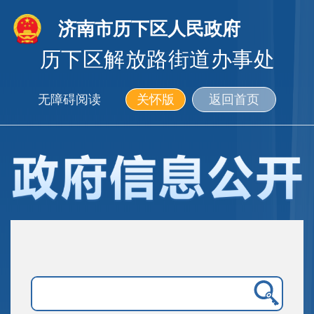
济南市历下区人民政府
历下区解放路街道办事处
无障碍阅读
关怀版
返回首页