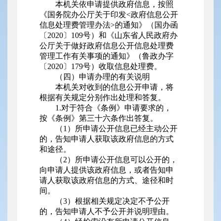
本机关依申请提供政府信息，按照
《国务院办公厅关于印发<政府信息公开
信息处理费管理办法>的通知》（国办函
〔2020〕109号）和《山东省人民政府办
公厅关于做好政府信息公开信息处理费
管理工作有关事项的通知》（鲁政办字
〔2020〕179号）收取信息处理费。
（四）申请办理的有关说明
本机关对收到的信息公开申请，将
根据有关规定分别作出处理和答复。
1.对于符合《条例》申请要求的，
按《条例》第三十六条作出答复。
（1）所申请公开信息已经主动公开
的，告知申请人获取该政府信息的方式
和途径。
（2）所申请公开信息可以公开的，
向申请人提供该政府信息，或者告知申
请人获取该政府信息的方式、途径和时
间。
（3）根据相关规定决定不予公开
的，告知申请人不予公开并说明理由。