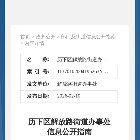
首页
>
政务公开
>
部门及街道信息公开指南
>
内容详情
名
称
历下区解放路街道办事处信息公开指南
11370102004195263Y/2026-4580562
索
引
号
发
文
单
位
解放路街道办事处
2026-02-10
发
布
日
期
历下区解放路街道办事处
信息公开指南