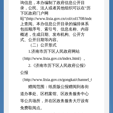
询信息，本办编制了政府信息公开目
录，公民、法人或者其他组织可以在“历
下区政府门户网
站”(http://www.lixia.gov.cn/col/col1708/index.html)
上查阅。本办信息公开目录的编排体系
包括顺序号、索引号、信息名称、内容
概述，生成日期、发布机构、公开方
式、公开日期等内容。
（二）公开形式
1.济南市历下区人民政府网站
（http://www.lixia.gov.cn/index.html）。
2.《济南市历下区人民政府公报》
公报
（http://www.lixia.gov.cn/gongkai/channel_63899b01
赠阅范围：纸质版公报赠阅到各街
道办事处、区档案馆、区政务服务中心
等公共场所，并在区政务服务大厅设有
免费取阅点。