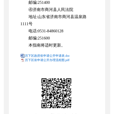
邮编:251400
④济南市商河县人民法院
地址:
山东省
济南市商河县温泉路
1111号
电话:0531-84860128
邮编:251600
本指南将适时更新。
历下区政府依申请公开申请表.doc
历下区依申请公开办理流程图.pdf