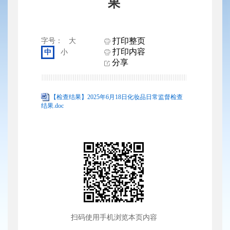
果
打印整页
字号：
大
打印内容
中
小
分享
【检查结果】2025年6月18日化妆品日常监督检查
结果.doc
扫码使用手机浏览本页内容