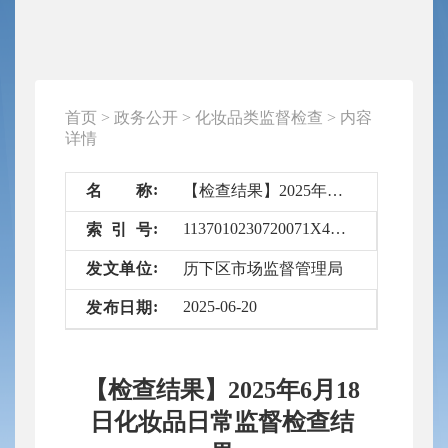
首页
>
政务公开
>
化妆品类监督检查
>
内容
详情
名
称
【检查结果】2025年6月18日化妆品日常监督检查结果
1137010230720071X4/2025-6659614
索
引
号
发
文
单
位
历下区市场监督管理局
2025-06-20
发
布
日
期
【检查结果】2025年6月18
日化妆品日常监督检查结