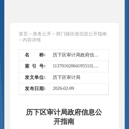
首页
>
政务公开
>
部门级街道信息公开指南
>
内容详情
名
称
历下区审计局政府信息公开指南
11370102004195511L/2026-5233814
索
引
号
发
文
单
位
历下区审计局
2026-02-09
发
布
日
期
历下区审计局政府信息公
开指南