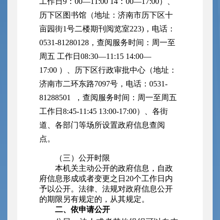
工作日9：00—11:00 14：00—17:00）、
历下区图书馆（地址：济南市历下区十
亩园街1号二楼期刊阅览室223)，电话：
0531-81280128，查阅服务时间：周一至
周五 工作日08:30—11:15 14:00—
17:00 ）、历下区行政审批中心（地址：
济南市二环东路7097号，电话：0531-
81288501 ，查阅服务时间：周一至周五
工作日8:45-11:45 13:00-17:00）、各街
道、各部门等场所设置政府信息查阅
点。
（三）公开时限
本机关主动公开的政府信息，自政
府信息形成或者变更之日20个工作日内
予以公开。法律、法规对政府信息公开
的期限另有规定的，从其规定。
二、依申请公开