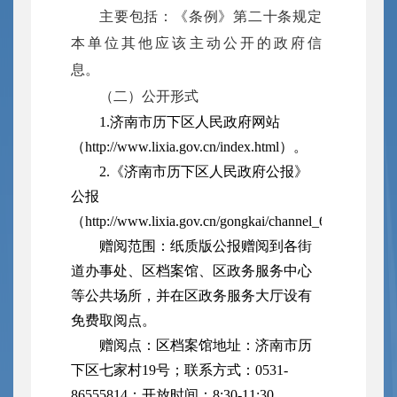
主要包括：《条例》第二十条规定
本单位其他应该主动公开的政府信
息。
（二）公开形式
1.济南市历下区人民政府网站
（http://www.lixia.gov.cn/index.html）。
2.《济南市历下区人民政府公报》
公报
（http://www.lixia.gov.cn/gongkai/channel_63899b01
赠阅范围：纸质版公报赠阅到各街
道办事处、区档案馆、区政务服务中心
等公共场所，并在区政务服务大厅设有
免费取阅点。
赠阅点：区档案馆地址：济南市历
下区七家村19号；联系方式：0531-
86555814；开放时间：8:30-11:30，