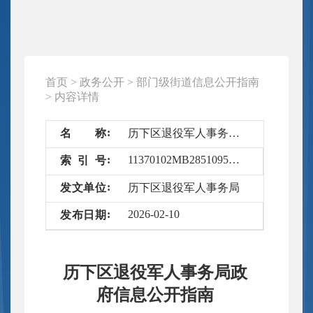
首页
>
政务公开
>
部门级街道信息公开指南
>
内容详情
名
称
历下区退役军人事务局政府信息公开指南
11370102MB2851095U/2026-4580893
索
引
号
发
文
单
位
历下区退役军人事务局
2026-02-10
发
布
日
期
历下区退役军人事务局政
府信息公开指南