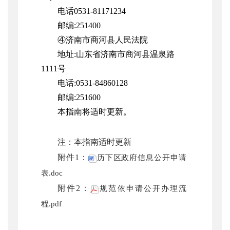
电话0531-81171234
邮编:251400
④济南市商河县人民法院
地址:山东省济南市商河县温泉路
1111号
电话:0531-84860128
邮编:251600
本指南将适时更新。
注：本指南适时更新
附件1：
历下区政府信息公开申请
表.doc
附件2：
规范依申请公开办理流
程.pdf