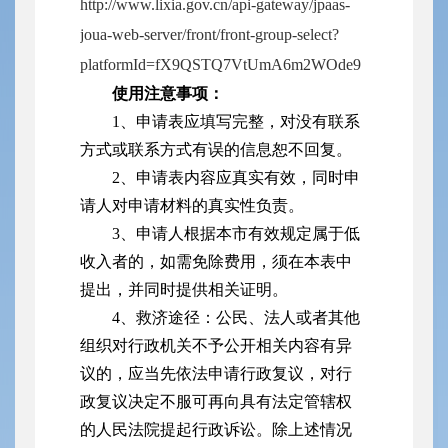
http://www.lixia.gov.cn/api-gateway/jpaas-
joua-web-server/front/front-group-select?
platformId=fX9QSTQ7VtUmA6m2WOde9
使用注意事项：
1、申请表应填写完整，对没有联系
方式或联系方式有误的信息恕不回复。
2、申请表内容应真实有效，同时申
请人对申请材料的真实性负责。
3、申请人根据本市有效规定属于低
收入者的，如需免除费用，须在本表中
提出，并同时提供相关证明。
4、救济途径：公民、法人或者其他
组织对行政机关不予公开相关内容有异
议的，应当先依法申请行政复议，对行
政复议决定不服可再向具有法定管辖权
的人民法院提起行政诉讼。除上述情况