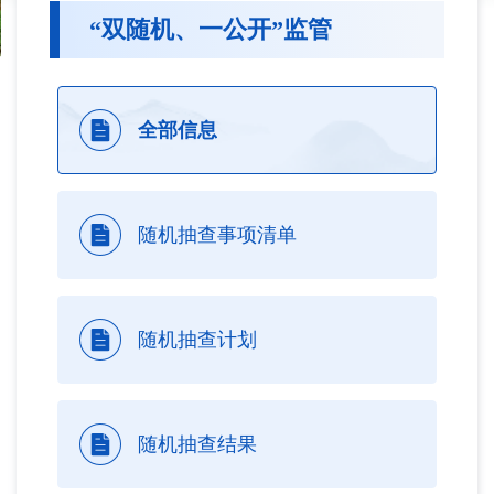
“双随机、一公开”监管
全部信息
随机抽查事项清单
随机抽查计划
随机抽查结果