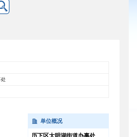
事处
单位概况
历下区大明湖街道办事处