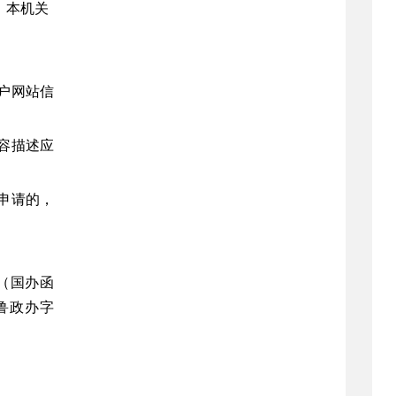
，本机关
户网站信
容描述应
申请的，
（国办函
鲁政办字