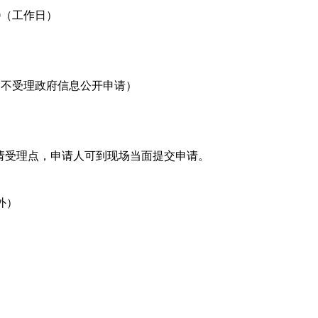
：00（工作日）
箱不受理政府信息公开申请）
请受理点，申请人可到现场当面提交申请。
除外）
。