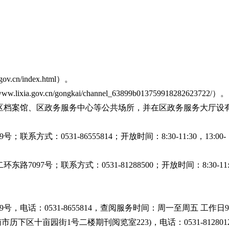
.cn/index.html）。
gov.cn/gongkai/channel_63899b013759918282623722/）。
区档案馆、区政务服务中心等公共场所，并在区政务服务大厅设
式：0531-86555814；开放时间：8:30-11:30，13:00-
97号；联系方式：0531-81288500；开放时间：8:30-11:
电话：0531-8655814，查阅服务时间：周一至周五 工作日9
济南市历下区十亩园街1号二楼期刊阅览室223)，电话：0531-81280