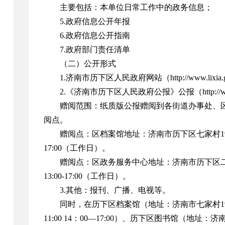
主要包括：本单位日常工作中的政务信息；
5.政府信息公开年报
6.政府信息公开指南
7.政府部门责任清单
（二）公开形式
1.济南市历下区人民政府网站（http://www.lixia.gov
2.《济南市历下区人民政府公报》公报（http://www.lixia.
赠阅范围：纸质版公报赠阅到各街道办事处、
阅点。
赠阅点：区档案馆地址：济南市历下区七家村19号；联系方
17:00（工作日）。
赠阅点：区政务服务中心地址：济南市历下区二环东路70
13:00-17:00（工作日）。
3.其他：报刊、广播、电视等。
同时，在历下区档案馆（地址：济南市七家村19号，
11:00 14：00—17:00）、历下区图书馆（地址：