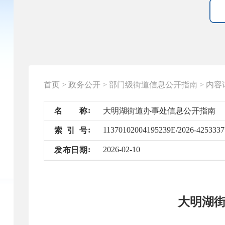
首页
>
政务公开
>
部门级街道信息公开指南
>
内容
名
称
大明湖街道办事处信息公开指南
11370102004195239E/2026-4253337
索
引
号
2026-02-10
发
布
日
期
大明湖