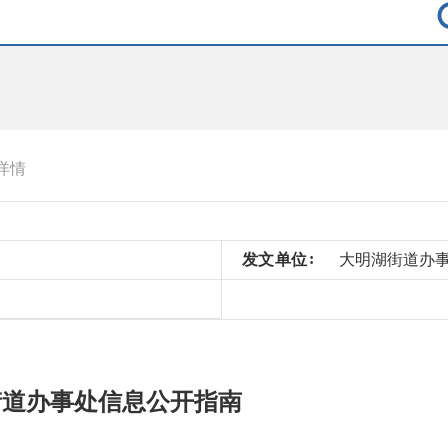
详情
发
文
单
位
大明湖街道办
街道办事处信息公开指南