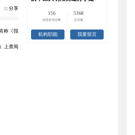
分享
156
5368
信息发布总数
点击量
简称《指
机构职能
我要留言
n）上查阅