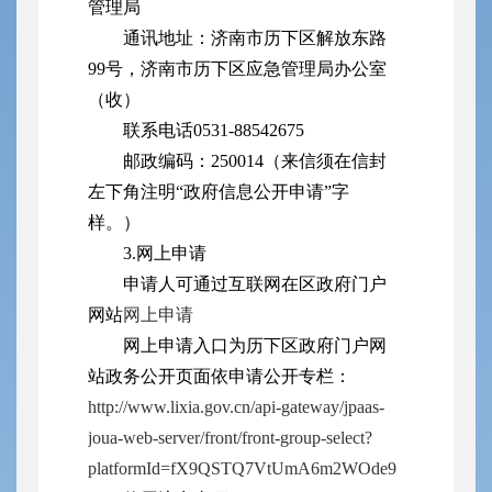
管理局
通讯地址：济南市历下区解放东路
99号，济南市历下区应急管理局办公室
（收）
联系电话0531-88542675
邮政编码：250014
（来信须在信封
左下角注明“政府信息公开申请”字
样。）
3.网上申请
申请人可通过互联网在区政府门户
网站
网上申请
网上申请入口为历下区政府门户网
站政务公开页面依申请公开专栏：
http://www.lixia.gov.cn/api-gateway/jpaas-
joua-web-server/front/front-group-select?
platformId=fX9QSTQ7VtUmA6m2WOde9