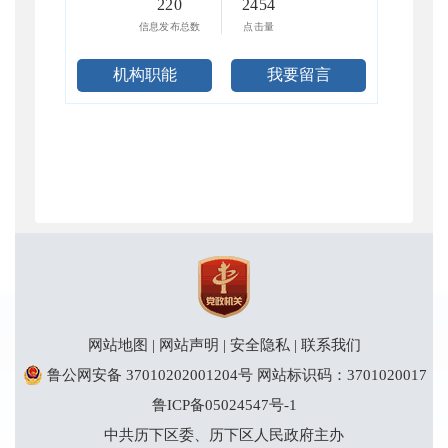
220
2454
信息发布总数
点击量
机构职能
我要留言
网站地图
|
网站声明
|
安全隐私
|
联系我们
鲁公网安备 37010202001204号
网站标识码：3701020017
鲁ICP备05024547号-1
中共历下区委、历下区人民政府主办