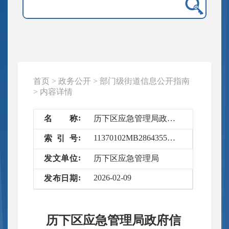
首页
>
政务公开
>
部门级街道信息公开指南
>
内容详情
名
称
历下区应急管理局政府信息公开指南
11370102MB28643556/2026-4580710
索
引
号
发
文
单
位
历下区应急管理局
2026-02-09
发
布
日
期
历下区应急管理局政府信