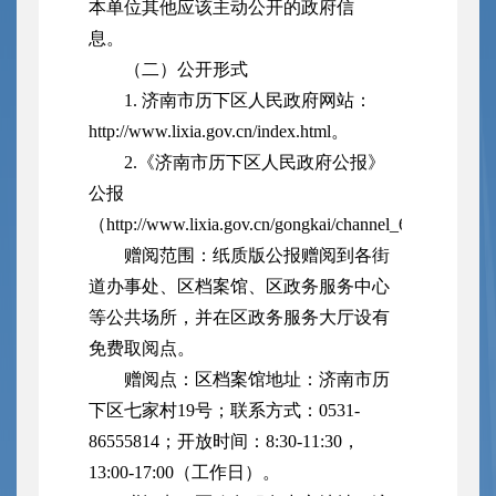
本单位其他应该主动公开的政府信
息。
（二）公开形式
1. 济南市历下区人民政府网站：
http://www.lixia.gov.cn/index.html。
2.《济南市历下区人民政府公报》
公报
（http://www.lixia.gov.cn/gongkai/channel_63899b01
赠阅范围：纸质版公报赠阅到各街
道办事处、区档案馆、区政务服务中心
等公共场所，并在区政务服务大厅设有
免费取阅点。
赠阅点：区档案馆地址：济南市历
下区七家村19号；联系方式：0531-
86555814；开放时间：8:30-11:30，
13:00-17:00（工作日）。