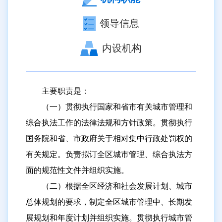
历下区住房和城市建设局
领导信息
历下区城市管理局（区综合行政执法局）
历下区自然资源局
内设机构
历下区市政工程服务中心
历下区园林绿化服务中心
主要职责是：
历下区水务局
（一）贯彻执行国家和省市有关城市管理和
历下区教育和体育局
综合执法工作的法律法规和方针政策。贯彻执行
历下区科学技术局
国务院和省、市政府关于相对集中行政处罚权的
有关规定。负责拟订全区城市管理、综合执法方
历下区文化和旅游局
面的规范性文件并组织实施。
历下区卫生健康局
（二）根据全区经济和社会发展计划、城市
历下区医疗保障局
总体规划的要求，制定全区城市管理中、长期发
历下区退役军人事务局
展规划和年度计划并组织实施。贯彻执行城市管