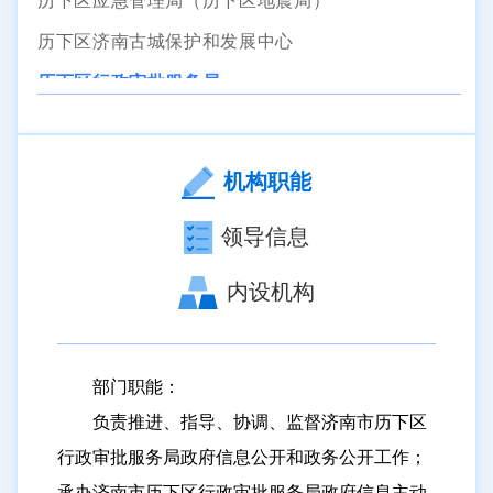
历下区应急管理局（历下区地震局）
历下区济南古城保护和发展中心
历下区行政审批服务局
历下区市场监督管理局
历下区投资促进局
机构职能
历下区住房和城市建设局
领导信息
历下区城市管理局（区综合行政执法局）
历下区自然资源局
内设机构
历下区市政工程服务中心
历下区园林绿化服务中心
部门职能：
历下区水务局
负责推进、指导、协调、监督济南市历下区
历下区教育和体育局
行政审批服务局政府信息公开和政务公开工作；
历下区科学技术局
承办济南市历下区行政审批服务局政府信息主动