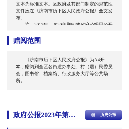
文本为标准文本。区政府及其部门制定的规范性
文件应在《济南市历下区人民政府公报》全文发
布。
注：2017年—2020年期间的政府公报因公开
发布的文件数量较少，不足以满足一季度一期的
要求，故未按季度进行公开，特此说明。
赠阅范围
《济南市历下区人民政府公报》为A4开
本，赠阅到全区各街道办事处、村（居）民委员
会，图书馆、档案馆、行政服务大厅等公共场
所。
政府公报2023年第3期（总第19期）
历史公报