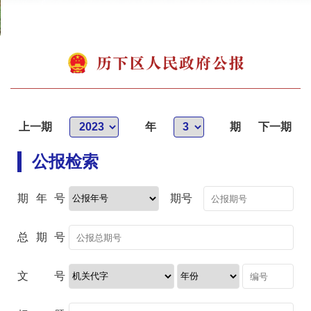
上一期
年
期
下一期
公报检索
期年号
期号
总期号
文号