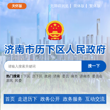
无障碍浏览
简体版
繁体版
关怀版
搜一下
热门搜索：
下区
历下区
政府
济南
委员
南市
济南市
委员会
居民
民委
首页
走进历下
政务公开
政务服务
互动交流